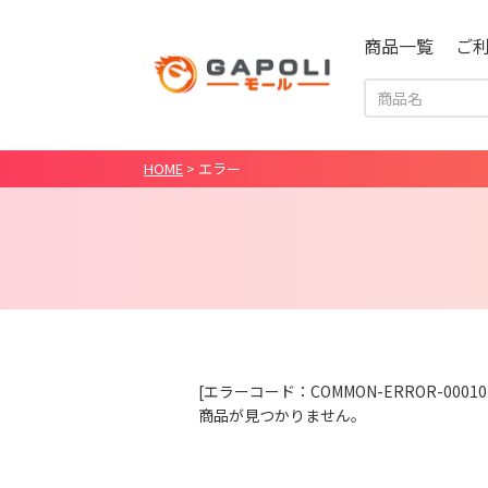
商品一覧
ご
HOME
>
エラー
[エラーコード：COMMON-ERROR-00010
商品が見つかりません。