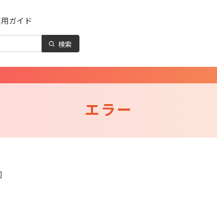
利用ガイド
検索
エラー
]