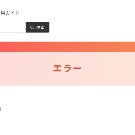
利用ガイド
検索
エラー
]