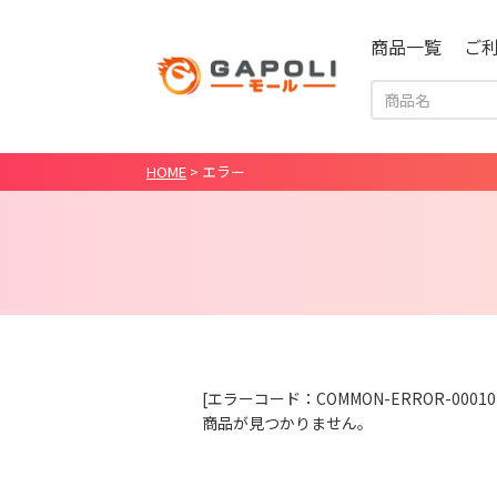
商品一覧
ご
HOME
>
エラー
[エラーコード：COMMON-ERROR-00010
商品が見つかりません。