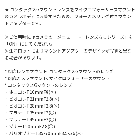
★ コンタックスGマウントレンズをマイクロフォーサーズマウント
のカメラボディに装着するための、フォーカスリング付きマウン
トアダプターです。
※ご使用時にはカメラの「メニュー」-「レンズなしレリーズ」を
「ON」にしてください。
※生産ロットによりマウントアダプターのデザインが写真と異な
る場合があります。
* 対応レンズマウント: コンタックスGマウントのレンズ
* 対応カメラマウント: マイクロフォーサーズマウント
* コンタックスGマウントのレンズ…
・ホロゴンT16mmF8(×)
・ビオゴンT21mmF2.8(×)
・ビオゴンT28mmF2.8(×)
・プラナーT35mmF2(○)
・プラナーT45mmF2(○)
・ゾナーT90mmF2.8(○)
・バリオゾナーT35-70mmF3.5-5.6(×)