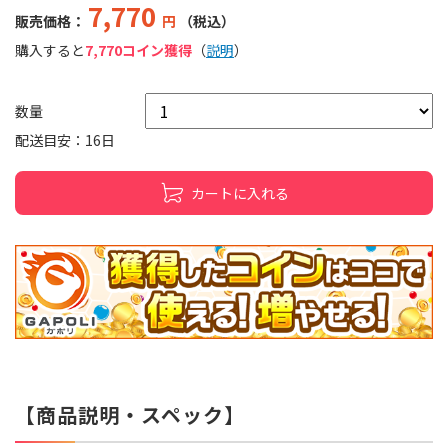
7,770
販売価格：
円
（税込）
購入すると
7,770コイン獲得
（
説明
）
数量
配送目安：16日
カートに入れる
【商品説明・スペック】