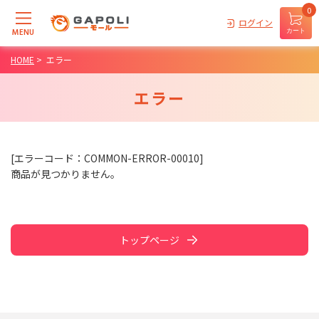
0
ログイン
MENU
カート
HOME
>
エラー
エラー
[エラーコード：COMMON-ERROR-00010]
商品が見つかりません。
トップページ