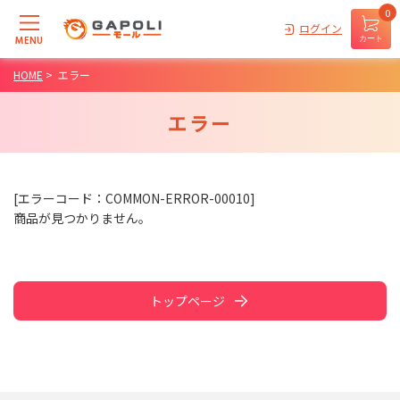
0
ログイン
MENU
カート
HOME
>
エラー
エラー
[エラーコード：COMMON-ERROR-00010]
商品が見つかりません。
トップページ