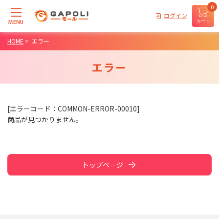
0
ログイン
MENU
カート
HOME
>
エラー
エラー
[エラーコード：COMMON-ERROR-00010]
商品が見つかりません。
トップページ