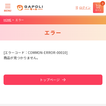
0
ログイン
MENU
カート
HOME
>
エラー
エラー
[エラーコード：COMMON-ERROR-00010]
商品が見つかりません。
トップページ