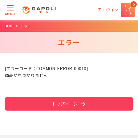
0
ログイン
MENU
カート
HOME
>
エラー
エラー
[エラーコード：COMMON-ERROR-00010]
商品が見つかりません。
トップページ