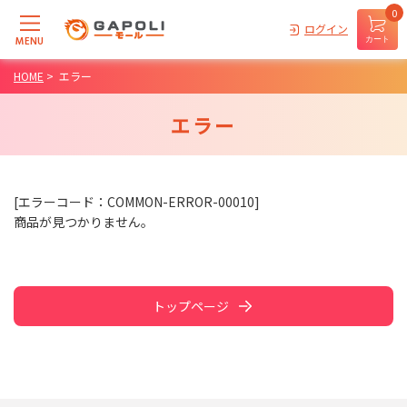
0
ログイン
MENU
カート
HOME
>
エラー
エラー
[エラーコード：COMMON-ERROR-00010]
商品が見つかりません。
トップページ