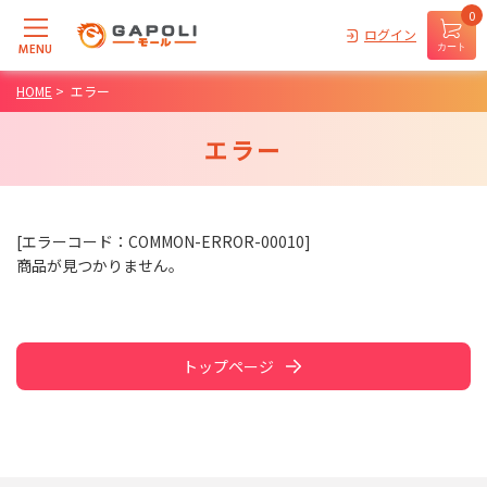
0
ログイン
MENU
カート
HOME
>
エラー
エラー
[エラーコード：COMMON-ERROR-00010]
商品が見つかりません。
トップページ