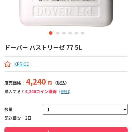
ドーバー パストリーゼ 77 5L
XPRICE
4,240
販売価格：
円
（税込）
購入すると
4,240コイン獲得
（
説明
）
数量
配送目安：2日