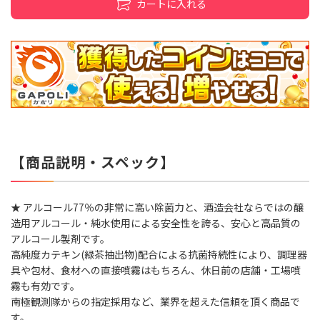
カートに入れる
【商品説明・スペック】
★ アルコール77％の非常に高い除菌力と、酒造会社ならではの醸
造用アルコール・純水使用による安全性を誇る、安心と高品質の
アルコール製剤です。
高純度カテキン(緑茶抽出物)配合による抗菌持続性により、調理器
具や包材、食材への直接噴霧はもちろん、休日前の店舗・工場噴
霧も有効です。
南極観測隊からの指定採用など、業界を超えた信頼を頂く商品で
す。