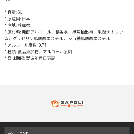
* 容量: 5L
* 原産国: 日本
* 産地: 兵庫県
* 原材料: 発酵アルコール、精製水、緑茶抽出物 、乳酸ナトリウ
ム、グリセリン脂肪酸エステル 、ショ糖脂肪酸エステル
* アルコール度数: 0.77
* 種類: 食品添加物、アルコール製剤
* 賞味期限: 製造年月日表記
HOME