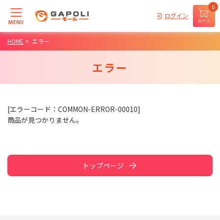
0
ログイン
MENU
カート
HOME
>
エラー
エラー
[エラーコード：COMMON-ERROR-00010]
商品が見つかりません。
トップページ