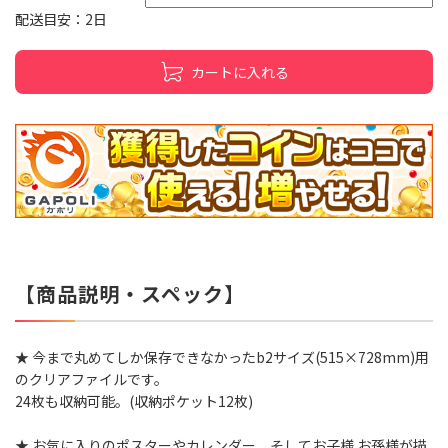
配送目安：2日
カートに入れる
【商品説明・スペック】
★ 今まで丸めてしか保存できなかったb2サイズ(515×728mm)用
のクリアファイルです。
24枚も収納可能。(収納ポケット12枚)
★ お気に入りのポスターやカレンダー、そしてお子様 お孫様が描