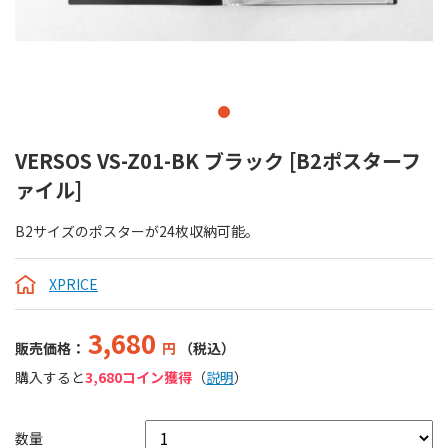
VERSOS VS-Z01-BK ブラック [B2ポスターフ
ァイル]
B2サイズのポスターが24枚収納可能。
XPRICE
3,680
販売価格：
円
（税込）
購入すると
3,680コイン獲得
（
説明
）
数量