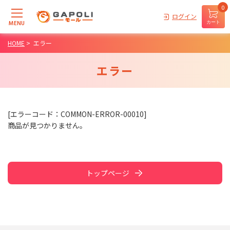
0
ログイン
MENU
カート
HOME
>
エラー
エラー
[エラーコード：COMMON-ERROR-00010]
商品が見つかりません。
トップページ